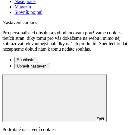
Naše práce
Magazín
Slovník pojmů
Nastavení cookies
Pro personalizaci obsahu a vyhodnocování používáme cookies
třetích stran, díky tomu pro vás dokážeme na webu i mimo něj
zobrazovat relevantnější nabídky našich produktů. Sběr těchto dat
nezapneme dokud nám k tomu nedáte souhlas.
Souhlasím
Upravit nastavení
Zpět
Podrobné nastavení cookies