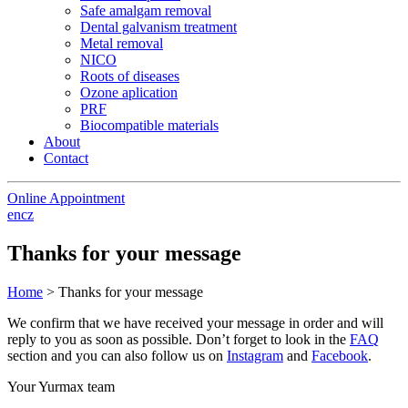
Safe amalgam removal
Dental galvanism treatment
Metal removal
NICO
Roots of diseases
Ozone aplication
PRF
Biocompatible materials
About
Contact
Online Appointment
en
cz
Thanks for your message
Home
>
Thanks for your message
We confirm that we have received your message in order and will
reply to you as soon as possible. Don’t forget to look in the
FAQ
section and you can also follow us on
Instagram
and
Facebook
.
Your Yurmax team