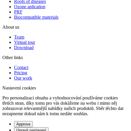
Roots of diseases
Ozone aplication
PRF
Biocompatible materials
About us
Team
Virtual tour
Download
Other links
Contact
Pricing
Our work
Nastavení cookies
Pro personalizaci obsahu a vyhodnocování používáme cookies
třetích stran, díky tomu pro vás dokážeme na webu i mimo něj
zobrazovat relevantnější nabídky našich produktů. Sběr těchto dat
nezapneme dokud nám k tomu nedáte souhlas.
Approve
Upravit nastavení