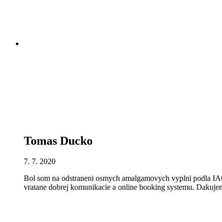
Tomas Ducko
7. 7. 2020
Bol som na odstraneni osmych amalgamovych vyplni podla IAOMT
vratane dobrej komunikacie a online booking systemu. Dakuje