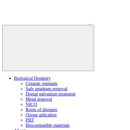
Biological Dentistry
Ceramic implants
Safe amalgam removal
Dental galvanism treatment
Metal removal
NICO
Roots of diseases
Ozone aplication
PRF
Biocompatible materials