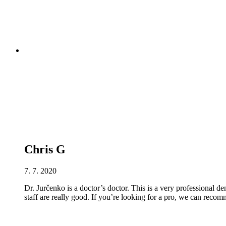
Chris G
7. 7. 2020
Dr. Jurčenko is a doctor’s doctor. This is a very professional de
staff are really good. If you’re looking for a pro, we can reco