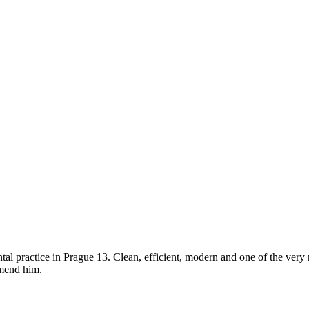
ntal practice in Prague 13. Clean, efficient, modern and one of the very 
mmend him.