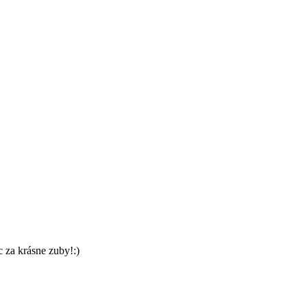
c za krásne zuby!:)