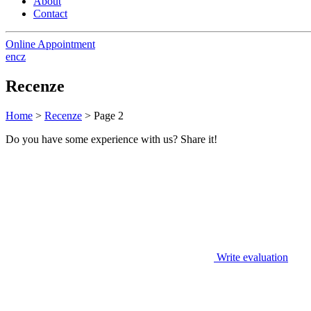
About
Contact
Online Appointment
en
cz
Recenze
Home
>
Recenze
>
Page 2
Do you have some experience with us?
Share it!
Write evaluation