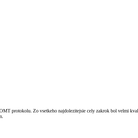
 protokolu. Zo vsetkeho najdolezitejsie cely zakrok bol velmi kvali
m.