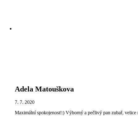
Adela Matouškova
7. 7. 2020
Maximální spokojenost!:) Výborný a pečlivý pan zubař, velice m